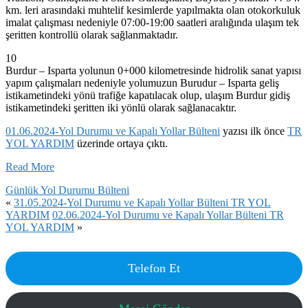
km. leri arasındaki muhtelif kesimlerde yapılmakta olan otokorkuluk
imalat çalışması nedeniyle 07:00-19:00 saatleri aralığında ulaşım tek
şeritten kontrollü olarak sağlanmaktadır.
10
Burdur – Isparta yolunun 0+000 kilometresinde hidrolik sanat yapısı
yapım çalışmaları nedeniyle yolumuzun Burudur – Isparta geliş
istikametindeki yönü trafiğe kapatılacak olup, ulaşım Burdur gidiş
istikametindeki şeritten iki yönlü olarak sağlanacaktır.
01.06.2024-Yol Durumu ve Kapalı Yollar Bülteni
yazısı ilk önce
TR
YOL YARDIM
üzerinde ortaya çıktı.
Read More
Günlük Yol Durumu Bülteni
«
31.05.2024-Yol Durumu ve Kapalı Yollar Bülteni TR YOL
YARDIM
02.06.2024-Yol Durumu ve Kapalı Yollar Bülteni TR
YOL YARDIM
»
Telefon Et