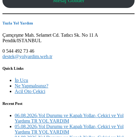
Mesaj Gönder
Tuzla Yol Yardım
Çamçeşme Mah. Selamet Cd. Tatlıcı Sk. No 11 A
Pendik/ISTANBUL
0 544 492 73 46
destek@yolyardim.web.tr
Quick Links
İp Ucu
Ne Yapmalısınız?
Acil Oto Çekici
Recent Post
06.08.2026-Yol Durumu ve Kapalı Yollar- Çekici ve Yol
Yardımı TR YOL YARDIM
05.08.2026-Yol Durumu ve Kapalı Yollar- Çekici ve Yol
Yardımı TR YOL YARDIM