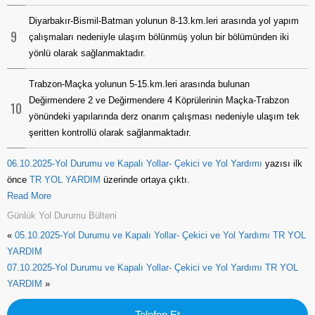
Diyarbakır-Bismil-Batman yolunun 8-13.km.leri arasında yol yapım
9
çalışmaları nedeniyle ulaşım bölünmüş yolun bir bölümünden iki
yönlü olarak sağlanmaktadır.
Trabzon-Maçka yolunun 5-15.km.leri arasında bulunan
Değirmendere 2 ve Değirmendere 4 Köprülerinin Maçka-Trabzon
10
yönündeki yapılarında derz onarım çalışması nedeniyle ulaşım tek
şeritten kontrollü olarak sağlanmaktadır.
06.10.2025-Yol Durumu ve Kapalı Yollar- Çekici ve Yol Yardımı
yazısı ilk
önce
TR YOL YARDIM
üzerinde ortaya çıktı.
Read More
Günlük Yol Durumu Bülteni
«
05.10.2025-Yol Durumu ve Kapalı Yollar- Çekici ve Yol Yardımı TR YOL
YARDIM
07.10.2025-Yol Durumu ve Kapalı Yollar- Çekici ve Yol Yardımı TR YOL
YARDIM
»
Telefon Et