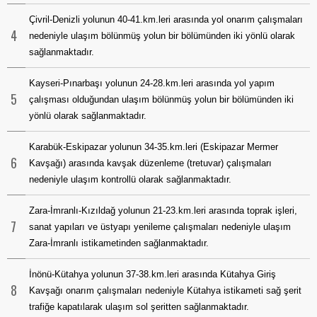
Çivril-Denizli yolunun 40-41.km.leri arasında yol onarım çalışmaları
4
nedeniyle ulaşım bölünmüş yolun bir bölümünden iki yönlü olarak
sağlanmaktadır.
Kayseri-Pınarbaşı yolunun 24-28.km.leri arasında yol yapım
5
çalışması olduğundan ulaşım bölünmüş yolun bir bölümünden iki
yönlü olarak sağlanmaktadır.
Karabük-Eskipazar yolunun 34-35.km.leri (Eskipazar Mermer
6
Kavşağı) arasında kavşak düzenleme (tretuvar) çalışmaları
nedeniyle ulaşım kontrollü olarak sağlanmaktadır.
Zara-İmranlı-Kızıldağ yolunun 21-23.km.leri arasında toprak işleri,
7
sanat yapıları ve üstyapı yenileme çalışmaları nedeniyle ulaşım
Zara-İmranlı istikametinden sağlanmaktadır.
İnönü-Kütahya yolunun 37-38.km.leri arasında Kütahya Giriş
8
Kavşağı onarım çalışmaları nedeniyle Kütahya istikameti sağ şerit
trafiğe kapatılarak ulaşım sol şeritten sağlanmaktadır.