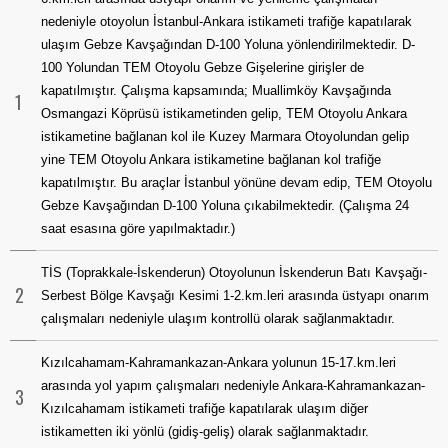
nedeniyle otoyolun İstanbul-Ankara istikameti trafiğe kapatılarak
ulaşım Gebze Kavşağından D-100 Yoluna yönlendirilmektedir. D-
100 Yolundan TEM Otoyolu Gebze Gişelerine girişler de
kapatılmıştır. Çalışma kapsamında; Muallimköy Kavşağında
1
Osmangazi Köprüsü istikametinden gelip, TEM Otoyolu Ankara
istikametine bağlanan kol ile Kuzey Marmara Otoyolundan gelip
yine TEM Otoyolu Ankara istikametine bağlanan kol trafiğe
kapatılmıştır. Bu araçlar İstanbul yönüne devam edip, TEM Otoyolu
Gebze Kavşağından D-100 Yoluna çıkabilmektedir. (Çalışma 24
saat esasına göre yapılmaktadır.)
TİS (Toprakkale-İskenderun) Otoyolunun İskenderun Batı Kavşağı-
2
Serbest Bölge Kavşağı Kesimi 1-2.km.leri arasında üstyapı onarım
çalışmaları nedeniyle ulaşım kontrollü olarak sağlanmaktadır.
Kızılcahamam-Kahramankazan-Ankara yolunun 15-17.km.leri
arasında yol yapım çalışmaları nedeniyle Ankara-Kahramankazan-
3
Kızılcahamam istikameti trafiğe kapatılarak ulaşım diğer
istikametten iki yönlü (gidiş-geliş) olarak sağlanmaktadır.