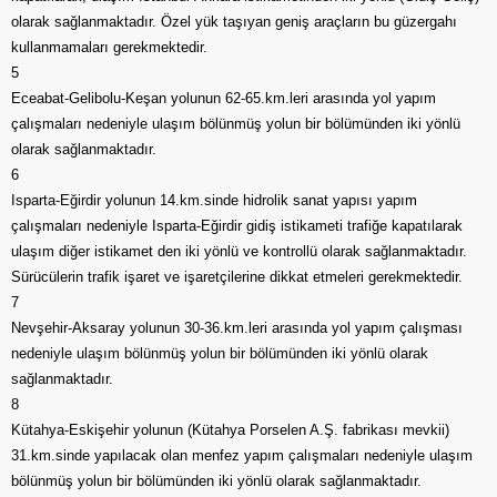
olarak sağlanmaktadır. Özel yük taşıyan geniş araçların bu güzergahı
kullanmamaları gerekmektedir.
5
Eceabat-Gelibolu-Keşan yolunun 62-65.km.leri arasında yol yapım
çalışmaları nedeniyle ulaşım bölünmüş yolun bir bölümünden iki yönlü
olarak sağlanmaktadır.
6
Isparta-Eğirdir yolunun 14.km.sinde hidrolik sanat yapısı yapım
çalışmaları nedeniyle Isparta-Eğirdir gidiş istikameti trafiğe kapatılarak
ulaşım diğer istikamet den iki yönlü ve kontrollü olarak sağlanmaktadır.
Sürücülerin trafik işaret ve işaretçilerine dikkat etmeleri gerekmektedir.
7
Nevşehir-Aksaray yolunun 30-36.km.leri arasında yol yapım çalışması
nedeniyle ulaşım bölünmüş yolun bir bölümünden iki yönlü olarak
sağlanmaktadır.
8
Kütahya-Eskişehir yolunun (Kütahya Porselen A.Ş. fabrikası mevkii)
31.km.sinde yapılacak olan menfez yapım çalışmaları nedeniyle ulaşım
bölünmüş yolun bir bölümünden iki yönlü olarak sağlanmaktadır.