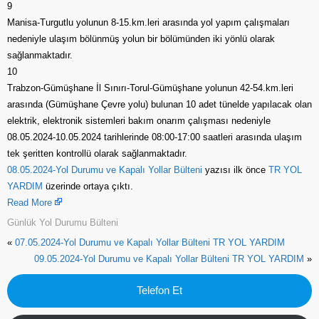
9
Manisa-Turgutlu yolunun 8-15.km.leri arasında yol yapım çalışmaları
nedeniyle ulaşım bölünmüş yolun bir bölümünden iki yönlü olarak
sağlanmaktadır.
10
Trabzon-Gümüşhane İl Sınırı-Torul-Gümüşhane yolunun 42-54.km.leri
arasında (Gümüşhane Çevre yolu) bulunan 10 adet tünelde yapılacak olan
elektrik, elektronik sistemleri bakım onarım çalışması nedeniyle
08.05.2024-10.05.2024 tarihlerinde 08:00-17:00 saatleri arasında ulaşım
tek şeritten kontrollü olarak sağlanmaktadır.
08.05.2024-Yol Durumu ve Kapalı Yollar Bülteni
yazısı ilk önce
TR YOL
YARDIM
üzerinde ortaya çıktı.
Read More
Günlük Yol Durumu Bülteni
«
07.05.2024-Yol Durumu ve Kapalı Yollar Bülteni TR YOL YARDIM
09.05.2024-Yol Durumu ve Kapalı Yollar Bülteni TR YOL YARDIM
»
Telefon Et