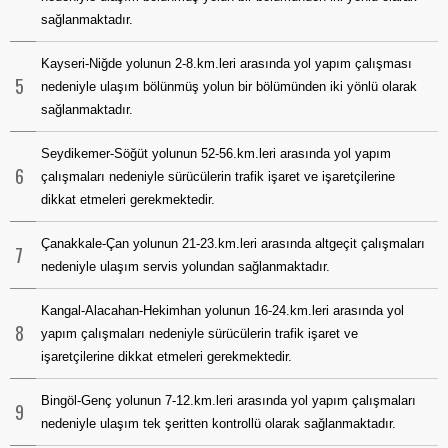
sağlanmaktadır.
Kayseri-Niğde yolunun 2-8.km.leri arasında yol yapım çalışması
5
nedeniyle ulaşım bölünmüş yolun bir bölümünden iki yönlü olarak
sağlanmaktadır.
Seydikemer-Söğüt yolunun 52-56.km.leri arasında yol yapım
6
çalışmaları nedeniyle sürücülerin trafik işaret ve işaretçilerine
dikkat etmeleri gerekmektedir.
Çanakkale-Çan yolunun 21-23.km.leri arasında altgeçit çalışmaları
7
nedeniyle ulaşım servis yolundan sağlanmaktadır.
Kangal-Alacahan-Hekimhan yolunun 16-24.km.leri arasında yol
8
yapım çalışmaları nedeniyle sürücülerin trafik işaret ve
işaretçilerine dikkat etmeleri gerekmektedir.
Bingöl-Genç yolunun 7-12.km.leri arasında yol yapım çalışmaları
9
nedeniyle ulaşım tek şeritten kontrollü olarak sağlanmaktadır.