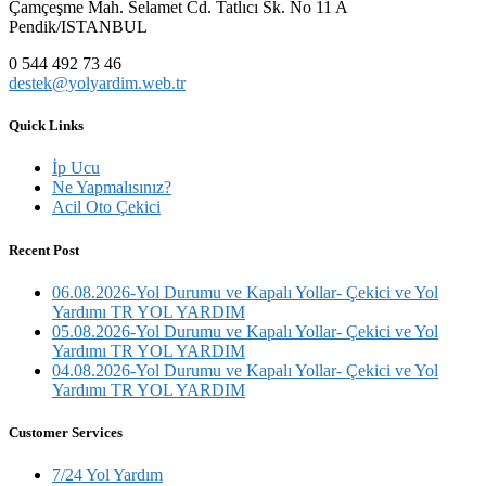
Çamçeşme Mah. Selamet Cd. Tatlıcı Sk. No 11 A
Pendik/ISTANBUL
0 544 492 73 46
destek@yolyardim.web.tr
Quick Links
İp Ucu
Ne Yapmalısınız?
Acil Oto Çekici
Recent Post
06.08.2026-Yol Durumu ve Kapalı Yollar- Çekici ve Yol
Yardımı TR YOL YARDIM
05.08.2026-Yol Durumu ve Kapalı Yollar- Çekici ve Yol
Yardımı TR YOL YARDIM
04.08.2026-Yol Durumu ve Kapalı Yollar- Çekici ve Yol
Yardımı TR YOL YARDIM
Customer Services
7/24 Yol Yardım