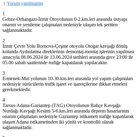
|
Yorum yapılmamış
1
Gebze-Orhangazi-İzmir Otoyolunun 0-2.km.leri arasında üstyapı
onarım ve yenileme çalışmaları nedeniyle ulaşım tek şeritten
sağlanmaktadır.
2
İzmir Çevre Yolu Bornova-Çeşme otoyolu Otogar kavşağı dönüş
kolunda Aydınlatma direklerinin demontaj-montaj işlerinin yapılması
amacıyla 08.06.2024 ile 13.06.2024 tarihleri arasında gece 23:00 ile
05.00 sabah saatlerinde trafiğe kapatılarak yapılacaktır.
3
Ermenek-Mut yolunun 10-30.km.leri arasında yol yapım çalışmaları
nedeniyle sürücülerin trafik işaret ve işaretçilerine dikkat etmeleri
gerekmektedir.
4
Tarsus-Adana-Gaziantep (TAG) Otoyolunun Bahçe Kavşağı-
Nurdağı Kavşağı Kesimi 5-6.km.leri arasında deprem hasarlarının
onarım çalışmaları nedeniyle Gaziantep istikameti trafiğe kapatılarak
ulaşım Adana istikametinden iki yönlü ve kontrollü olarak
sağlanmaktadır.