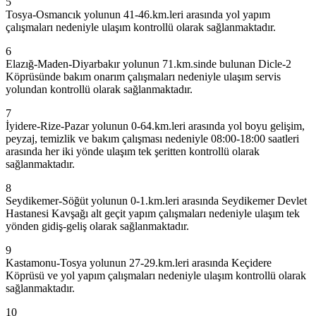
5
Tosya-Osmancık yolunun 41-46.km.leri arasında yol yapım
çalışmaları nedeniyle ulaşım kontrollü olarak sağlanmaktadır.
6
Elazığ-Maden-Diyarbakır yolunun 71.km.sinde bulunan Dicle-2
Köprüsünde bakım onarım çalışmaları nedeniyle ulaşım servis
yolundan kontrollü olarak sağlanmaktadır.
7
İyidere-Rize-Pazar yolunun 0-64.km.leri arasında yol boyu gelişim,
peyzaj, temizlik ve bakım çalışması nedeniyle 08:00-18:00 saatleri
arasında her iki yönde ulaşım tek şeritten kontrollü olarak
sağlanmaktadır.
8
Seydikemer-Söğüt yolunun 0-1.km.leri arasında Seydikemer Devlet
Hastanesi Kavşağı alt geçit yapım çalışmaları nedeniyle ulaşım tek
yönden gidiş-geliş olarak sağlanmaktadır.
9
Kastamonu-Tosya yolunun 27-29.km.leri arasında Keçidere
Köprüsü ve yol yapım çalışmaları nedeniyle ulaşım kontrollü olarak
sağlanmaktadır.
10