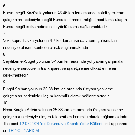
6
Bursa-İnegöl-Bozüyük yolunun 43-46.km.leri arasında asfalt yenileme
çalışmaları nedeniyle İnegöl-Bursa istikameti trafiğe kapatılarak ulaşım
Bursa-İnegöl istikametinden iki yönlü olarak sağlanmaktadır.
7
Vezirköprü-Havza yolunun 4-7.km.leri arasında yapım çalışmaları
nedeniyle ulaşım kontrollü olarak sağlanmaktadır.
8
Seydikemer-Söğüt yolunun 3-4.km.leri arasında yol yapım çalışmaları
nedeniyle sürücülerin trafik işaret ve işaretçilerine dikkat etmeleri
gerekmektedir.
9
Bingöl-Solhan yolunun 35-38.km.leri arasında üstyapı yenileme
çalışmaları nedeniyle ulaşım kontrollü olarak sağlanmaktadır.
10
Hopa-Borçka-Artvin yolunun 25-36.km.leri arasında üstyapı yenileme
çalışması nedeniyle ulaşım tek şeritten kontrollü olarak sağlanmaktadır.
The post
12.07.2024-Yol Durumu ve Kapalı Yollar Bülteni
first appeared
on
TR YOL YARDIM
.