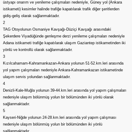
üstyapı onarım ve yenileme çalışmaları nedeniyle, Güney yol (Ankara
istikameti) kesimler halinde trafiğe kapatılarak trafik diğer şeritlerden
gidiş-geliş olarak sağlanmaktadır.
2
TAG Otoyolunun Osmaniye Kavşağı-Düziçi Kavşağı arasındaki
Şekerdere Viyadüğünde genleşme derzi yenileme çalışmaları nedeniyle
Adana istikameti trafiğe kapatılarak ulaşım Gaziantep istikametinden iki
yönlü ve kontrollü olarak sağlanmaktadır.
3
Kızılcahamam-Kahramankazan-Ankara yolunun 51-52.km.leri arasında
yol yapım çalışmaları nedeniyle Ankara-Kahramankazan istikametinde
ulaşım servis yolundan sağlanmaktadır.
4
Denizli-Kale-Muğla yolunun 39-44.km.leri arasında yol yapım çalışmaları
nedeniyle ulaşım bölünmüş yolun bir bölümünden iki yönlü olarak
sağlanmaktadır.
5
Kayseri-Niğde yolunun 24-28.km.leri arasında yol yapım çalışması
nedeniyle ulaşım bölünmüş yolun bir bölümünden iki yönlü
sağlanmaktadır.