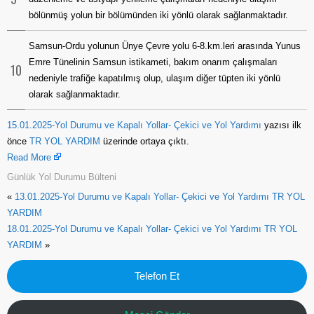
bölünmüş yolun bir bölümünden iki yönlü olarak sağlanmaktadır.
Samsun-Ordu yolunun Ünye Çevre yolu 6-8.km.leri arasında Yunus
Emre Tünelinin Samsun istikameti, bakım onarım çalışmaları
10
nedeniyle trafiğe kapatılmış olup, ulaşım diğer tüpten iki yönlü
olarak sağlanmaktadır.
15.01.2025-Yol Durumu ve Kapalı Yollar- Çekici ve Yol Yardımı
yazısı ilk
önce
TR YOL YARDIM
üzerinde ortaya çıktı.
Read More
Günlük Yol Durumu Bülteni
«
13.01.2025-Yol Durumu ve Kapalı Yollar- Çekici ve Yol Yardımı TR YOL
YARDIM
18.01.2025-Yol Durumu ve Kapalı Yollar- Çekici ve Yol Yardımı TR YOL
YARDIM
»
Telefon Et