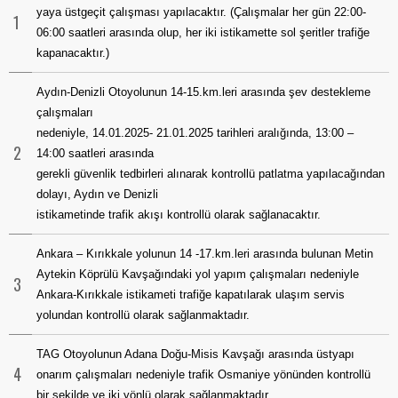
yaya üstgeçit çalışması yapılacaktır. (Çalışmalar her gün 22:00-
1
06:00 saatleri arasında olup, her iki istikamette sol şeritler trafiğe
kapanacaktır.)
Aydın-Denizli Otoyolunun 14-15.km.leri arasında şev destekleme
çalışmaları
nedeniyle, 14.01.2025- 21.01.2025 tarihleri aralığında, 13:00 –
2
14:00 saatleri arasında
gerekli güvenlik tedbirleri alınarak kontrollü patlatma yapılacağından
dolayı, Aydın ve Denizli
istikametinde trafik akışı kontrollü olarak sağlanacaktır.
Ankara – Kırıkkale yolunun 14 -17.km.leri arasında bulunan Metin
Aytekin Köprülü Kavşağındaki yol yapım çalışmaları nedeniyle
3
Ankara-Kırıkkale istikameti trafiğe kapatılarak ulaşım servis
yolundan kontrollü olarak sağlanmaktadır.
TAG Otoyolunun Adana Doğu-Misis Kavşağı arasında üstyapı
4
onarım çalışmaları nedeniyle trafik Osmaniye yönünden kontrollü
bir şekilde ve iki yönlü olarak sağlanmaktadır.