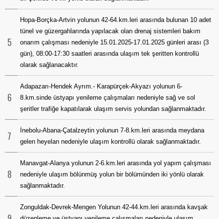
Hopa-Borçka-Artvin yolunun 42-64.km.leri arasında bulunan 10 adet
tünel ve güzergahlarında yapılacak olan drenaj sistemleri bakım
5
onarım çalışması nedeniyle 15.01.2025-17.01.2025 günleri arası (3
gün), 08:00-17:30 saatleri arasında ulaşım tek şeritten kontrollü
olarak sağlanacaktır.
Adapazarı-Hendek Ayrım.- Karapürçek-Akyazı yolunun 6-
6
8.km.sinde üstyapı yenileme çalışmaları nedeniyle sağ ve sol
şeritler trafiğe kapatılarak ulaşım servis yolundan sağlanmaktadır.
İnebolu-Abana-Çatalzeytin yolunun 7-8.km.leri arasında meydana
7
gelen heyelan nedeniyle ulaşım kontrollü olarak sağlanmaktadır.
Manavgat-Alanya yolunun 2-6.km.leri arasında yol yapım çalışması
8
nedeniyle ulaşım bölünmüş yolun bir bölümünden iki yönlü olarak
sağlanmaktadır.
Zonguldak-Devrek-Mengen Yolunun 42-44.km.leri arasında kavşak
9
düzenleme ve üstyapı yenileme çalışmaları nedeniyle ulaşım