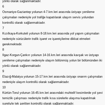
yönlü olarak sağlanmaktadır.
6
Osmaniye-Gaziantep yolunun 4-7.km.leri arasında üstyapı yenileme
çalışmaları nedeniyle yol trafiğe kapatılarak ulaşım servis yolundan
kontrollü olarak sağlanmaktadır.
7
Kızılkaya-Korkuteli yolunun 8-18.km.leri arasında yol yapım çalışmaları
nedeniyle sürücülerin trafik işaret ve işaretçilerine dikkat etmeleri
gerekmektedir.
8
Ilgaz-Korgun-Çankırı yolunun 14-16.km.leri arasında kavşak ve üstyapı
yenileme çalışmaları nedeniyle ulaşım bölünmüş yolun bir bölümünden iki
yönlü olarak sağlanmaktadır.
9
Elazığ-Malatya yolunun 15-17.km.leri arasında üstyapı onarım çalışmaları
nedeniyle ulaşım kontrollü olarak sağlanmaktadır.
10
Kürtün-Torul yolunun 16-45.km.leri arasındaki muhtelif kesimlerde yol şevi
temizlik çalışması nedeniyle trafik kısa sürelerle ulaşıma kapatılmak
suretiyle tek şeritten kontrollü olarak sağlanmaktadır.