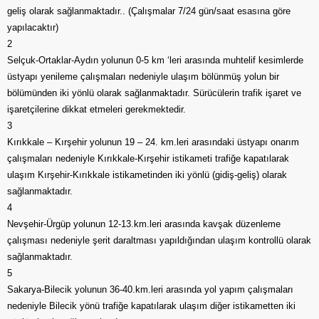
geliş olarak sağlanmaktadır.. (Çalışmalar 7/24 gün/saat esasına göre
yapılacaktır)
2
Selçuk-Ortaklar-Aydın yolunun 0-5 km ‘leri arasında muhtelif kesimlerde
üstyapı yenileme çalışmaları nedeniyle ulaşım bölünmüş yolun bir
bölümünden iki yönlü olarak sağlanmaktadır. Sürücülerin trafik işaret ve
işaretçilerine dikkat etmeleri gerekmektedir.
3
Kırıkkale – Kırşehir yolunun 19 – 24. km.leri arasındaki üstyapı onarım
çalışmaları nedeniyle Kırıkkale-Kırşehir istikameti trafiğe kapatılarak
ulaşım Kırşehir-Kırıkkale istikametinden iki yönlü (gidiş-geliş) olarak
sağlanmaktadır.
4
Nevşehir-Ürgüp yolunun 12-13.km.leri arasında kavşak düzenleme
çalışması nedeniyle şerit daraltması yapıldığından ulaşım kontrollü olarak
sağlanmaktadır.
5
Sakarya-Bilecik yolunun 36-40.km.leri arasında yol yapım çalışmaları
nedeniyle Bilecik yönü trafiğe kapatılarak ulaşım diğer istikametten iki