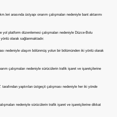
leri arasında üstyapı onarım çalışmaları nedeniyle bant aktarımı
e yol platform düzenlemesi çalışmaları nedeniyle Düzce-Bolu
i yönlü olarak sağlanmaktadır.
ası nedeniyle ulaşım bölünmüş yolun bir bölümünden iki yönlü olarak
ım çalışmaları nedeniyle sürücülerin trafik işaret ve işaretçilerine
rafından yaptırılan üstgeçit çalışması nedeniyle her iki yönde
şmaları nedeniyle sürücülerin trafik işaret ve işaretçilerine dikkat