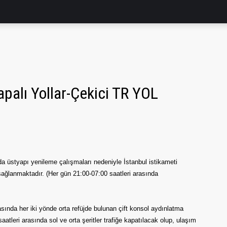
palı Yollar-Çekici TR YOL
styapı yenileme çalışmaları nedeniyle İstanbul istikameti
 sağlanmaktadır. (Her gün 21:00-07:00 saatleri arasında
ında her iki yönde orta refüjde bulunan çift konsol aydınlatma
atleri arasında sol ve orta şeritler trafiğe kapatılacak olup, ulaşım