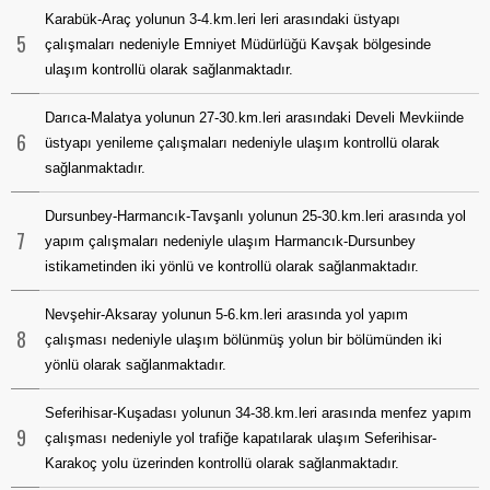
Karabük-Araç yolunun 3-4.km.leri leri arasındaki üstyapı
5
çalışmaları nedeniyle Emniyet Müdürlüğü Kavşak bölgesinde
ulaşım kontrollü olarak sağlanmaktadır.
Darıca-Malatya yolunun 27-30.km.leri arasındaki Develi Mevkiinde
6
üstyapı yenileme çalışmaları nedeniyle ulaşım kontrollü olarak
sağlanmaktadır.
Dursunbey-Harmancık-Tavşanlı yolunun 25-30.km.leri arasında yol
7
yapım çalışmaları nedeniyle ulaşım Harmancık-Dursunbey
istikametinden iki yönlü ve kontrollü olarak sağlanmaktadır.
Nevşehir-Aksaray yolunun 5-6.km.leri arasında yol yapım
8
çalışması nedeniyle ulaşım bölünmüş yolun bir bölümünden iki
yönlü olarak sağlanmaktadır.
Seferihisar-Kuşadası yolunun 34-38.km.leri arasında menfez yapım
9
çalışması nedeniyle yol trafiğe kapatılarak ulaşım Seferihisar-
Karakoç yolu üzerinden kontrollü olarak sağlanmaktadır.