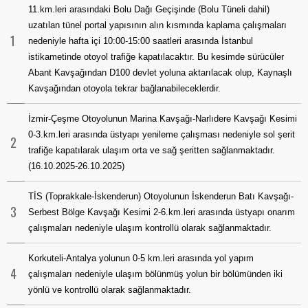
11.km.leri arasındaki Bolu Dağı Geçişinde (Bolu Tüneli dahil)
uzatılan tünel portal yapısının alın kısmında kaplama çalışmaları
1
nedeniyle hafta içi 10:00-15:00 saatleri arasında İstanbul
istikametinde otoyol trafiğe kapatılacaktır. Bu kesimde sürücüler
Abant Kavşağından D100 devlet yoluna aktarılacak olup, Kaynaşlı
Kavşağından otoyola tekrar bağlanabileceklerdir.
İzmir-Çeşme Otoyolunun Marina Kavşağı-Narlıdere Kavşağı Kesimi
0-3.km.leri arasında üstyapı yenileme çalışması nedeniyle sol şerit
2
trafiğe kapatılarak ulaşım orta ve sağ şeritten sağlanmaktadır.
(16.10.2025-26.10.2025)
TİS (Toprakkale-İskenderun) Otoyolunun İskenderun Batı Kavşağı-
3
Serbest Bölge Kavşağı Kesimi 2-6.km.leri arasında üstyapı onarım
çalışmaları nedeniyle ulaşım kontrollü olarak sağlanmaktadır.
Korkuteli-Antalya yolunun 0-5 km.leri arasında yol yapım
4
çalışmaları nedeniyle ulaşım bölünmüş yolun bir bölümünden iki
yönlü ve kontrollü olarak sağlanmaktadır.