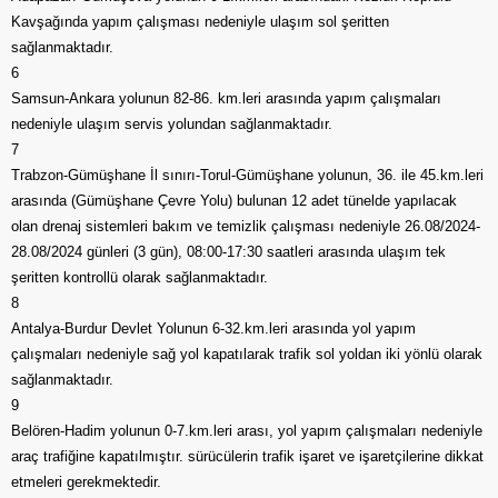
Kavşağında yapım çalışması nedeniyle ulaşım sol şeritten
sağlanmaktadır.
6
Samsun-Ankara yolunun 82-86. km.leri arasında yapım çalışmaları
nedeniyle ulaşım servis yolundan sağlanmaktadır.
7
Trabzon-Gümüşhane İl sınırı-Torul-Gümüşhane yolunun, 36. ile 45.km.leri
arasında (Gümüşhane Çevre Yolu) bulunan 12 adet tünelde yapılacak
olan drenaj sistemleri bakım ve temizlik çalışması nedeniyle 26.08/2024-
28.08/2024 günleri (3 gün), 08:00-17:30 saatleri arasında ulaşım tek
şeritten kontrollü olarak sağlanmaktadır.
8
Antalya-Burdur Devlet Yolunun 6-32.km.leri arasında yol yapım
çalışmaları nedeniyle sağ yol kapatılarak trafik sol yoldan iki yönlü olarak
sağlanmaktadır.
9
Belören-Hadim yolunun 0-7.km.leri arası, yol yapım çalışmaları nedeniyle
araç trafiğine kapatılmıştır. sürücülerin trafik işaret ve işaretçilerine dikkat
etmeleri gerekmektedir.