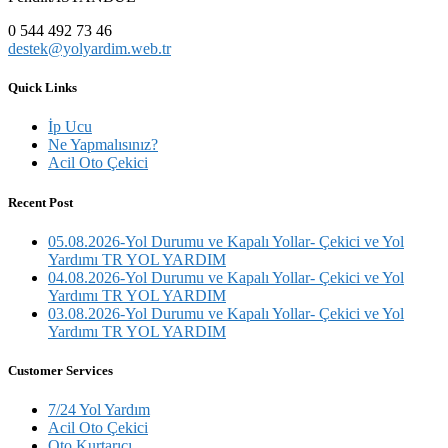
0 544 492 73 46
destek@yolyardim.web.tr
Quick Links
İp Ucu
Ne Yapmalısınız?
Acil Oto Çekici
Recent Post
05.08.2026-Yol Durumu ve Kapalı Yollar- Çekici ve Yol
Yardımı TR YOL YARDIM
04.08.2026-Yol Durumu ve Kapalı Yollar- Çekici ve Yol
Yardımı TR YOL YARDIM
03.08.2026-Yol Durumu ve Kapalı Yollar- Çekici ve Yol
Yardımı TR YOL YARDIM
Customer Services
7/24 Yol Yardım
Acil Oto Çekici
Oto Kurtarıcı